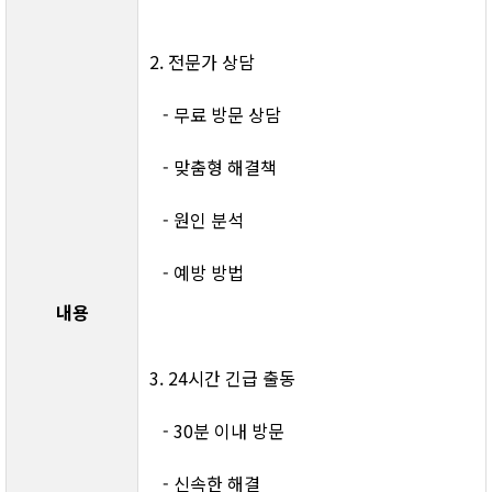
2. 전문가 상담
   - 무료 방문 상담
   - 맞춤형 해결책
   - 원인 분석
   - 예방 방법
내용
3. 24시간 긴급 출동
   - 30분 이내 방문
   - 신속한 해결