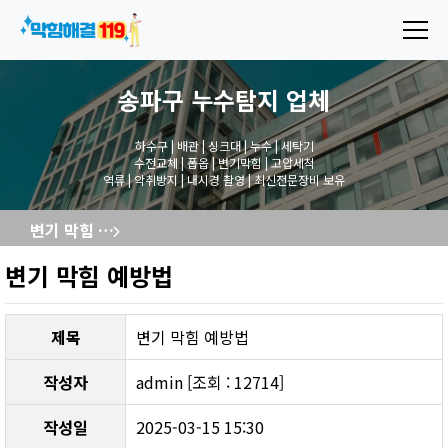
송파구 누수탐지
업체
하수구 | 배관 | 싱크대 | 누수 | 세탁기
수전교체 | 폽옵 | 변기막힘 | 고압세척
역류 | 악취방지 | 내시경 촬영 | 최신전문장비 보유
변기 막힘 예방법
변기 막힘 예방법
제목
변기 막힘 예방법
작성자
admin [조회 : 12714]
작성일
2025-03-15 15:30