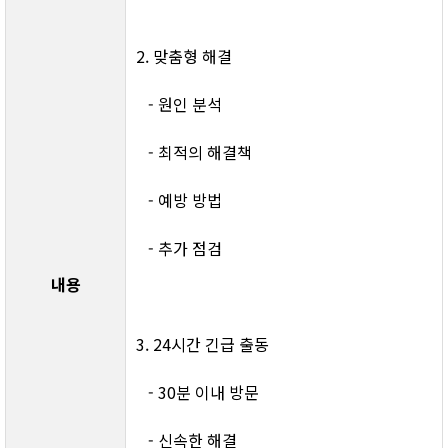
2. 맞춤형 해결
   - 원인 분석
   - 최적의 해결책
   - 예방 방법
   - 추가 점검
내용
3. 24시간 긴급 출동
   - 30분 이내 방문
   - 신속한 해결