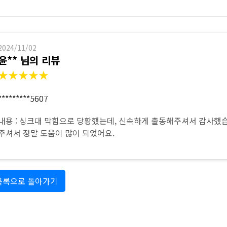
싱크대 작업
2024/11/02
윤** 님의 리뷰
★★★★★
*********5607
내용 : 싱크대 막힘으로 당황했는데, 신속하게 출동해주셔서 감사했
주셔서 정말 도움이 많이 되었어요.
목록으로 돌아가기