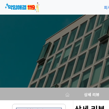
회
회
공
오
상세 리뷰
상세 리뷰