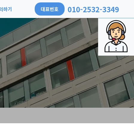
010-2532-3349
의하기
대표번호
약하기
객리뷰